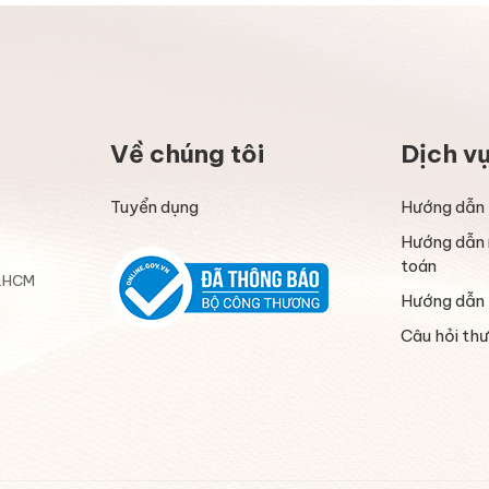
Về chúng tôi
Dịch v
Tuyển dụng
Hướng dẫn 
Hướng dẫn 
toán
P.HCM
Hướng dẫn 
Câu hỏi th