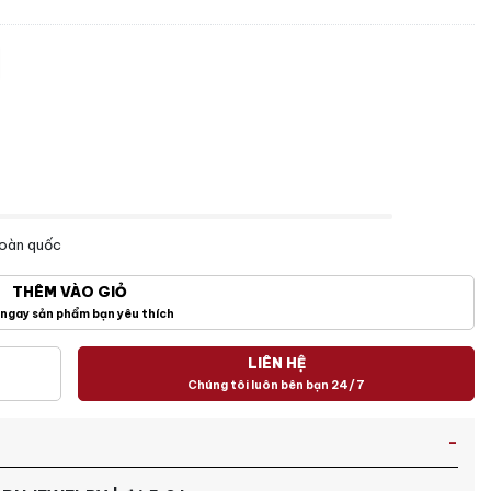
toàn quốc
THÊM VÀO GIỎ
ngay sản phẩm bạn yêu thích
LIÊN HỆ
Chúng tôi luôn bên bạn 24/7