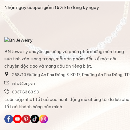
Nhận ngay coupon giảm
15%
khi đăng ký ngay
BN Jewelry chuyên gia công và phân phối những món trang
sức tinh xảo, sang trọng, mỗi sản phẩm đều kể một câu
chuyện độc đáo và mang dấu ấn riêng biệt.
268/10 Đường An Phú Đông 3, KP 17, Phường An Phú Đông, T
info@bnj.vn
0937 83 83 99
Luôn cập nhật tất cả các hành động mà chúng tôi đã lưu cho
tất cả khách hàng của mình.