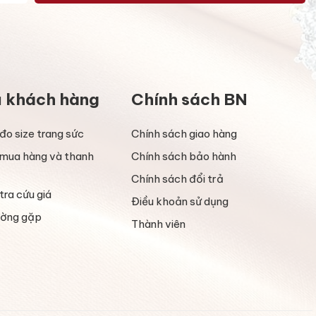
ụ khách hàng
Chính sách BN
đo size trang sức
Chính sách giao hàng
mua hàng và thanh
Chính sách bảo hành
Chính sách đổi trả
tra cứu giá
Điều khoản sử dụng
ường gặp
Thành viên