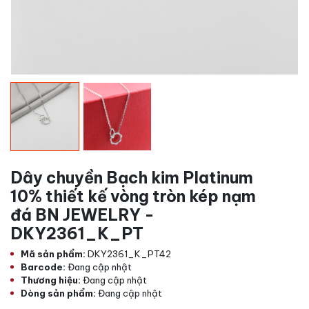
Dây chuyền Bạch kim Platinum
10% thiết kế vòng tròn kép nạm
đá BN JEWELRY -
DKY2361_K_PT
Mã sản phẩm:
DKY2361_K_PT42
Barcode:
Đang cập nhật
Thương hiệu:
Đang cập nhật
Dòng sản phẩm:
Đang cập nhật