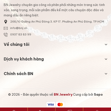
BN Jewelry chuyên gia công và phân phối những món trang sức tinh
xảo, sang trọng, mỗi sản phẩm đều kể một câu chuyện độc đáo và
mang dấu ấn riêng biệt.
268/10 Đường An Phú Đông 3, KP 17, Phường An Phú Đông, TP.HCM
info@bnj.vn
0937 83 83 99
Về chúng tôi
Dịch vụ khách hàng
Chính sách BN
© 2026 - Bản quyền thuộc về
BN Jewelry
Cung cấp bởi
Sapo