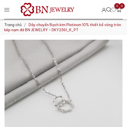
0
0
Trang chủ
Dây chuyền Bạch kim Platinum 10% thiết kế vòng tròn
kép nạm đá BN JEWELRY - DKY2361_K_PT