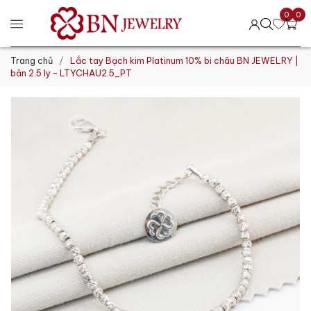
0
0
Trang chủ
Lắc tay Bạch kim Platinum 10% bi châu BN JEWELRY |
bản 2.5 ly - LTYCHAU2.5_PT