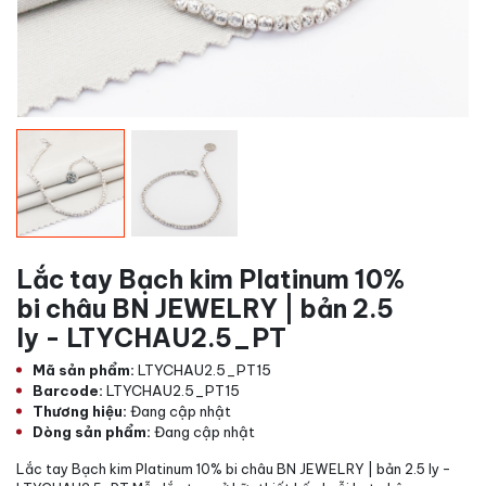
Lắc tay Bạch kim Platinum 10%
bi châu BN JEWELRY | bản 2.5
ly - LTYCHAU2.5_PT
Mã sản phẩm:
LTYCHAU2.5_PT15
Barcode:
LTYCHAU2.5_PT15
Thương hiệu:
Đang cập nhật
Dòng sản phẩm:
Đang cập nhật
Lắc tay Bạch kim Platinum 10% bi châu BN JEWELRY | bản 2.5 ly -