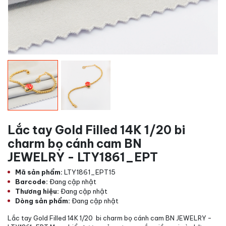
Lắc tay Gold Filled 14K 1/20 bi
charm bọ cánh cam BN
JEWELRY - LTY1861_EPT
Mã sản phẩm:
LTY1861_EPT15
Barcode:
Đang cập nhật
Thương hiệu:
Đang cập nhật
Dòng sản phẩm:
Đang cập nhật
Lắc tay Gold Filled 14K 1/20 bi charm bọ cánh cam BN JEWELRY -