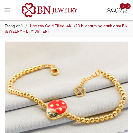
0
0
Trang chủ
Lắc tay Gold Filled 14K 1/20 bi charm bọ cánh cam BN
JEWELRY - LTY1861_EPT