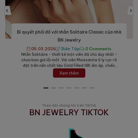
‹
›
Theo dõi chúng tôi trên TikTok
BN JEWELRY TIKTOK