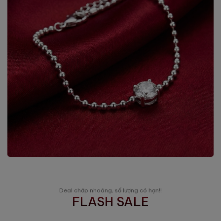
Deal chớp nhoáng, số lượng có hạn!!
FLASH SALE