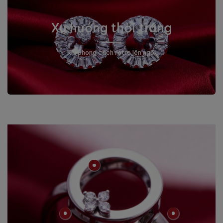
Xu hướng thời trang
Khi phong cách retro lên ngôi