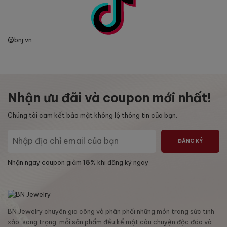
@bnj.vn
Nhận ưu đãi và coupon mới nhất!
Chúng tôi cam kết bảo mật không lộ thông tin của bạn.
ĐĂNG KÝ
Nhận ngay coupon giảm
15%
khi đăng ký ngay
BN Jewelry chuyên gia công và phân phối những món trang sức tinh
xảo, sang trọng, mỗi sản phẩm đều kể một câu chuyện độc đáo và