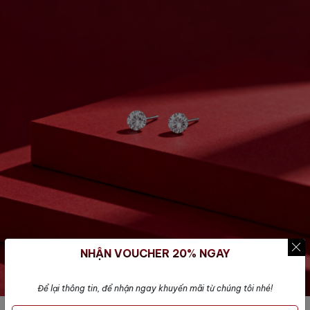
NHẬN VOUCHER 20% NGAY
Để lại thông tin, để nhận ngay khuyến mãi từ chúng tôi nhé!