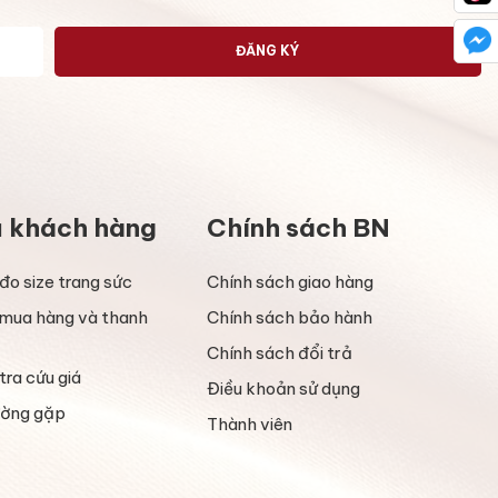
ĐĂNG KÝ
ụ khách hàng
Chính sách BN
đo size trang sức
Chính sách giao hàng
mua hàng và thanh
Chính sách bảo hành
Chính sách đổi trả
tra cứu giá
Điều khoản sử dụng
ường gặp
Thành viên