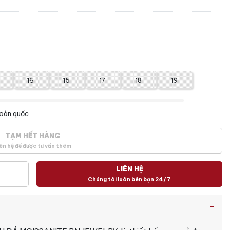
16
15
17
18
19
toàn quốc
TẠM HẾT HÀNG
ên hệ để được tư vấn thêm
LIÊN HỆ
Chúng tôi luôn bên bạn 24/7