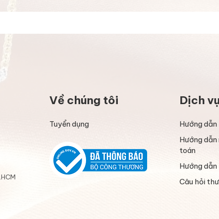
Về chúng tôi
Dịch v
Tuyển dụng
Hướng dẫn 
Hướng dẫn 
toán
Hướng dẫn 
P.HCM
Câu hỏi th