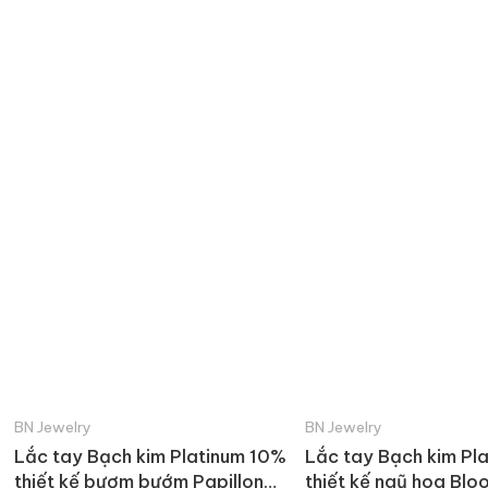
BN Jewelry
BN Jewelry
Lắc tay Bạch kim Platinum 10%
Lắc tay Bạch kim Pl
thiết kế bươm bướm Papillon
thiết kế ngũ hoa Blo