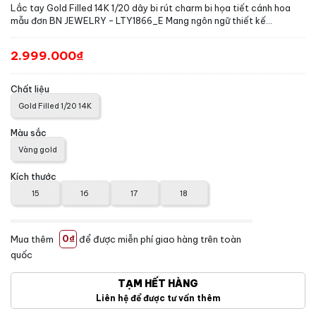
Lắc tay Gold Filled 14K 1/20 dây bi rút charm bi họa tiết cánh hoa
mẫu đơn BN JEWELRY - LTY1866_E Mang ngôn ngữ thiết kế...
2.999.000₫
Chất liệu
Gold Filled 1/20 14K
Màu sắc
Vàng gold
Kích thước
15
16
17
18
Mua thêm
0₫
để được miễn phí giao hàng trên toàn
quốc
TẠM HẾT HÀNG
Liên hệ để được tư vấn thêm