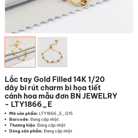
Lắc tay Gold Filled 14K 1/20
dây bi rút charm bi họa tiết
cánh hoa mẫu đơn BN JEWELRY
- LTY1866_E
Mã sản phẩm:
LTY1866_E_G15
Barcode:
Đang cập nhật
Thương hiệu:
Đang cập nhật
Dòng sản phẩm:
Đang cập nhật