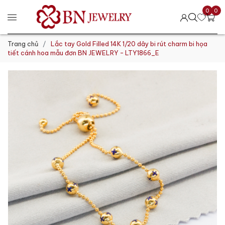
0
0
Trang chủ
Lắc tay Gold Filled 14K 1/20 dây bi rút charm bi họa
tiết cánh hoa mẫu đơn BN JEWELRY - LTY1866_E