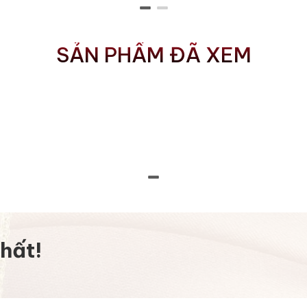
SẢN PHẨM ĐÃ XEM
hất!