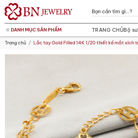
TRANG CHỦ
Bộ sư
DANH MỤC SẢN PHẨM
Trang chủ
Lắc tay Gold Filled 14K 1/20 thiết kế mắt xíc