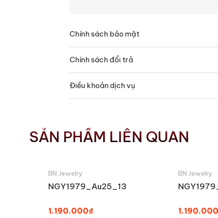
Chính sách bảo mật
Chính sách đổi trả
Điều khoản dịch vụ
SẢN PHẨM LIÊN QUAN
BN Jewelry
BN Jewelry
NGY1979_Au25_13
NGY1979
1.190.000₫
1.190.00