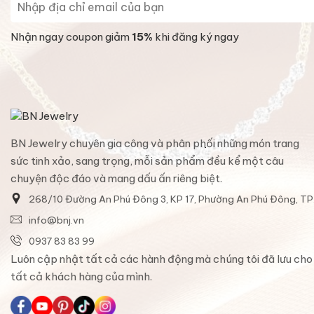
Nhận ngay coupon giảm
15%
khi đăng ký ngay
BN Jewelry chuyên gia công và phân phối những món trang
sức tinh xảo, sang trọng, mỗi sản phẩm đều kể một câu
chuyện độc đáo và mang dấu ấn riêng biệt.
268/10 Đường An Phú Đông 3, KP 17, Phường An Phú Đông, T
info@bnj.vn
0937 83 83 99
Luôn cập nhật tất cả các hành động mà chúng tôi đã lưu cho
tất cả khách hàng của mình.