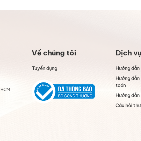
Về chúng tôi
Dịch v
Tuyển dụng
Hướng dẫn 
Hướng dẫn 
toán
P.HCM
Hướng dẫn 
Câu hỏi th