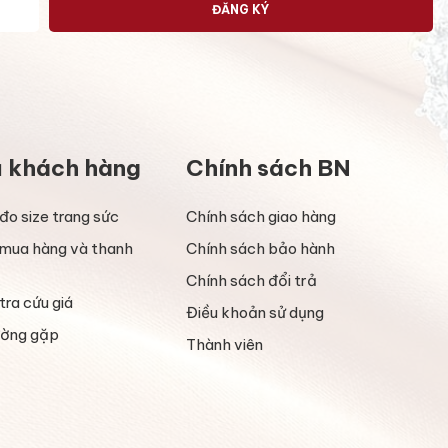
ĐĂNG KÝ
ụ khách hàng
Chính sách BN
đo size trang sức
Chính sách giao hàng
mua hàng và thanh
Chính sách bảo hành
Chính sách đổi trả
tra cứu giá
Điều khoản sử dụng
ường gặp
Thành viên