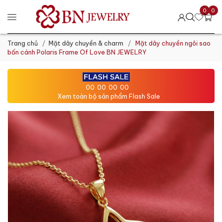
0
0
Trang chủ
Mặt dây chuyền & charm
Mặt dây chuyền ngôi sao
bốn cánh Polaris Frame Of Love BN JEWELRY
00
00
00
00
Xem toàn bộ sản phẩm Flash Sale