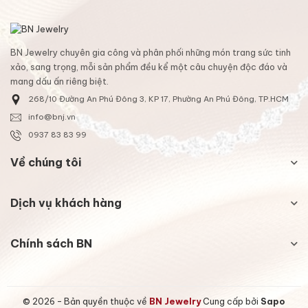
BN Jewelry chuyên gia công và phân phối những món trang sức tinh
xảo, sang trọng, mỗi sản phẩm đều kể một câu chuyện độc đáo và
mang dấu ấn riêng biệt.
268/10 Đường An Phú Đông 3, KP 17, Phường An Phú Đông, TP.HCM
info@bnj.vn
0937 83 83 99
Về chúng tôi
Dịch vụ khách hàng
Chính sách BN
© 2026 - Bản quyền thuộc về
BN Jewelry
Cung cấp bởi
Sapo