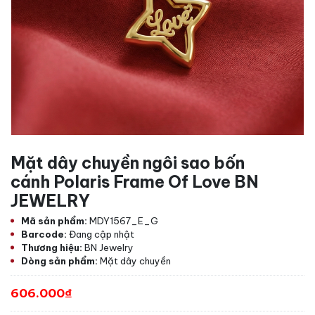
Mặt dây chuyền ngôi sao bốn
cánh Polaris Frame Of Love BN
JEWELRY
Mã sản phẩm:
MDY1567_E_G
Barcode:
Đang cập nhật
Thương hiệu:
BN Jewelry
Dòng sản phẩm:
Mặt dây chuyền
606.000₫