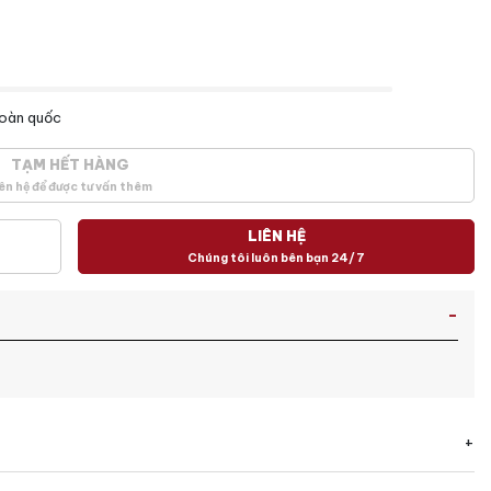
toàn quốc
TẠM HẾT HÀNG
ên hệ để được tư vấn thêm
LIÊN HỆ
Chúng tôi luôn bên bạn 24/7