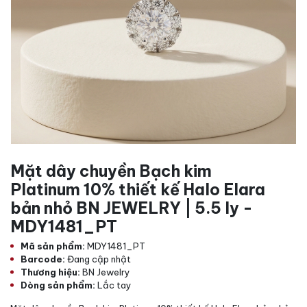
Mặt dây chuyền Bạch kim
Platinum 10% thiết kế Halo Elara
bản nhỏ BN JEWELRY | 5.5 ly -
MDY1481_PT
Mã sản phẩm:
MDY1481_PT
Barcode:
Đang cập nhật
Thương hiệu:
BN Jewelry
Dòng sản phẩm:
Lắc tay