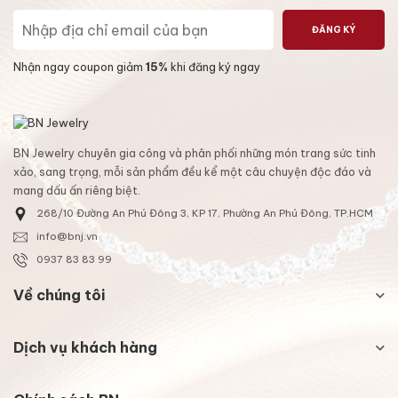
ĐĂNG KÝ
Nhận ngay coupon giảm
15%
khi đăng ký ngay
BN Jewelry chuyên gia công và phân phối những món trang sức tinh
xảo, sang trọng, mỗi sản phẩm đều kể một câu chuyện độc đáo và
mang dấu ấn riêng biệt.
268/10 Đường An Phú Đông 3, KP 17, Phường An Phú Đông, TP.HCM
info@bnj.vn
0937 83 83 99
Về chúng tôi
Dịch vụ khách hàng