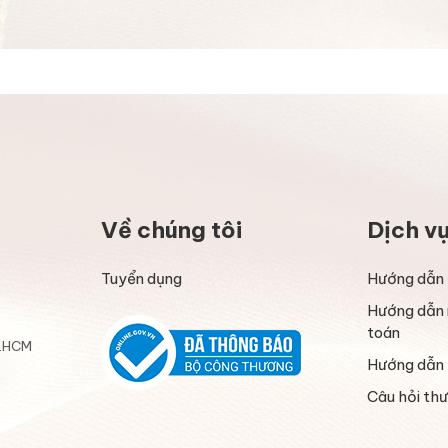
Về chúng tôi
Dịch v
Tuyển dụng
Hướng dẫn 
Hướng dẫn 
toán
P.HCM
Hướng dẫn 
Câu hỏi th