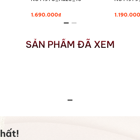
1.690.000₫
1.190.00
SẢN PHẨM ĐÃ XEM
hất!