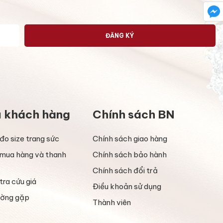
ĐĂNG KÝ
ụ khách hàng
Chính sách BN
đo size trang sức
Chính sách giao hàng
mua hàng và thanh
Chính sách bảo hành
Chính sách đổi trả
tra cứu giá
Điều khoản sử dụng
ường gặp
Thành viên