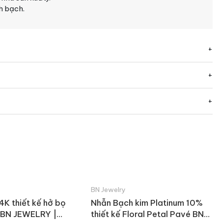
nh bạch.
BN Jewelry
4K thiết kế hở bọ
Nhẫn Bạch kim Platinum 10%
 BN JEWELRY |
thiết kế Floral Petal Pavé BN