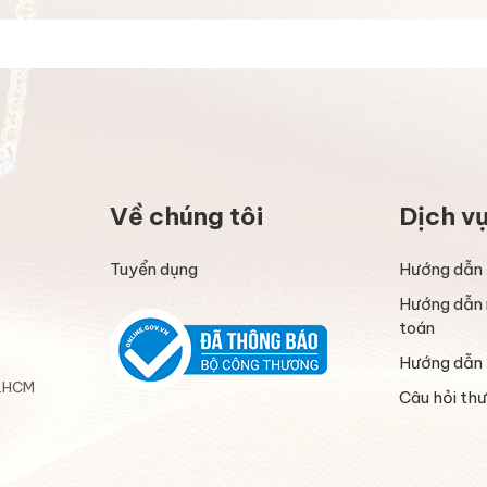
Về chúng tôi
Dịch v
Tuyển dụng
Hướng dẫn 
Hướng dẫn 
toán
Hướng dẫn 
P.HCM
Câu hỏi th