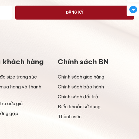
ĐĂNG KÝ
ụ khách hàng
Chính sách BN
đo size trang sức
Chính sách giao hàng
mua hàng và thanh
Chính sách bảo hành
Chính sách đổi trả
tra cứu giá
Điều khoản sử dụng
ường gặp
Thành viên