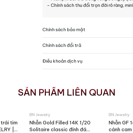
- Chính sách thu đổi trọn đời rõ ràng, mi
Chính sách bảo mật
Chính sách đổi trả
Điều khoản dịch vụ
SẢN PHẨM LIÊN QUAN
BN Jewelry
BN Jewelry
trái tim
Nhẫn Gold Filled 14K 1/20
Nhẫn GF 1
ELRY |
Solitaire classic đính đá
cánh cam