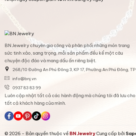
BN Jewelry chuyên gia công và phân phối những món trang
sức tinh xảo, sang trọng, mỗi sản phẩm đều kể một câu
chuyện độc đáo và mang dấu ấn riêng biệt.
268/10 Đường An Phú Đông 3, KP 17, Phường An Phú Đông, T
info@bnj.vn
0937 83 83 99
Luôn cập nhật tất cả các hành động mà chúng tôi đã lưu cho
tất cả khách hàng của mình.
© 2026 - Bản quyền thuộc về
BN Jewelry
Cung cấp bởi
Sap