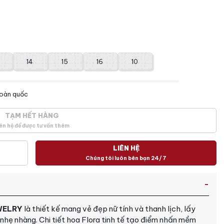
14
15
16
10
toàn quốc
TẠM HẾT HÀNG
ên hệ để được tư vấn thêm
LIÊN HỆ
Chúng tôi luôn bên bạn 24/7
WELRY
là thiết kế mang vẻ đẹp nữ tính và thanh lịch, lấy
hẹ nhàng. Chi tiết hoa Flora tinh tế tạo điểm nhấn mềm