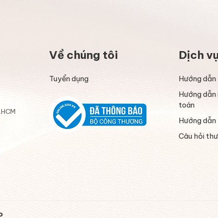
Về chúng tôi
Dịch v
Tuyển dụng
Hướng dẫn 
Hướng dẫn 
toán
P.HCM
Hướng dẫn 
Câu hỏi th
o