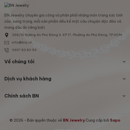
BN Jewelry chuyên gia công và phân phối những món trang sức tinh
xảo, sang trọng, mỗi sản phẩm đều kể một câu chuyện độc đáo và
mang dấu ấn riêng biệt.
268/10 Đường An Phú Đông 3, KP 17, Phường An Phú Đông, TP.HCM
info@bnj.vn
0937 83 83 99
Về chúng tôi
Dịch vụ khách hàng
Chính sách BN
© 2026 - Bản quyền thuộc về
BN Jewelry
Cung cấp bởi
Sapo