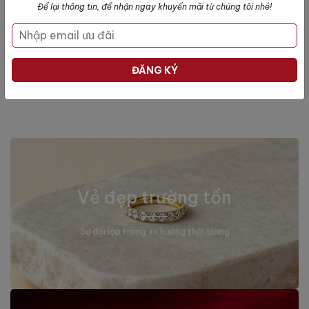
Để lại thông tin, để nhận ngay khuyến mãi từ chúng tôi nhé!
Top các sản phẩm bán chạy nhất tuần
BEST SELLER
ĐĂNG KÝ
Nội dung đang được cập nhật...
Vẻ đẹp trường tồn
Sự đối lập trong xu hướng thời trang