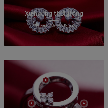
Xu hướng thời trang
Khi phong cách retro lên ngôi