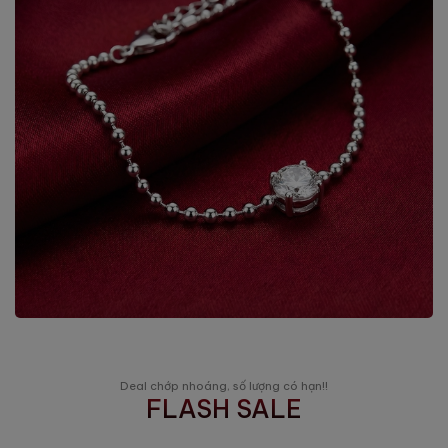
Deal chớp nhoáng, số lượng có hạn!!
FLASH SALE