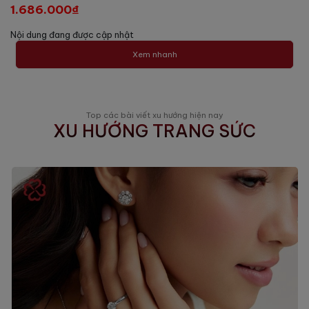
1.686.000₫
Nội dung đang được cập nhật
Xem nhanh
Top các bài viết xu hướng hiện nay
XU HƯỚNG TRANG SỨC