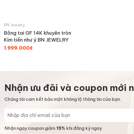
BN Jewelry
Bông tai GF 14K khuyên tròn
Kim tiền như ý BN JEWELRY
1.999.000₫
Nhận ưu đãi và coupon mới n
Chúng tôi cam kết bảo mật không lộ thông tin của bạn.
Nhận ngay coupon giảm
15%
khi đăng ký ngay