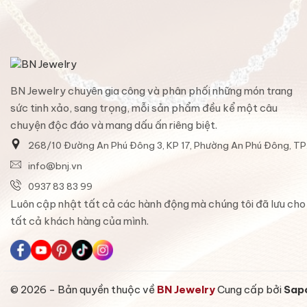
BN Jewelry chuyên gia công và phân phối những món trang
sức tinh xảo, sang trọng, mỗi sản phẩm đều kể một câu
chuyện độc đáo và mang dấu ấn riêng biệt.
268/10 Đường An Phú Đông 3, KP 17, Phường An Phú Đông, T
info@bnj.vn
0937 83 83 99
Luôn cập nhật tất cả các hành động mà chúng tôi đã lưu cho
tất cả khách hàng của mình.
© 2026 - Bản quyền thuộc về
BN Jewelry
Cung cấp bởi
Sap