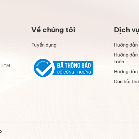
Về chúng tôi
Dịch v
Tuyển dụng
Hướng dẫn 
Hướng dẫn 
toán
P.HCM
Hướng dẫn 
Câu hỏi th
o