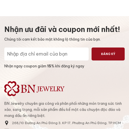
Nhận ưu đãi và coupon mới nhất!
Chúng tôi cam kết bảo mật không lộ thông tin của bạn.
ĐĂNG KÝ
Nhận ngay coupon giảm
15%
khi đăng ký ngay
BN Jewelry chuyên gia công và phân phối những món trang sức tinh
xảo, sang trọng, mỗi sản phẩm đều kể một câu chuyện độc đáo và
mang dấu ấn riêng biệt.
268/10 Đường An Phú Đông 3, KP 17, Phường An Phú Đông, TP.HCM