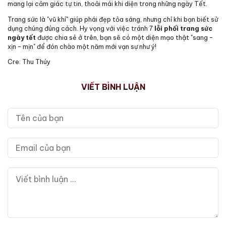
mang lại cảm giác tự tin, thoải mái khi diện trong những ngày Tết.
Trang sức là "vũ khí" giúp phái đẹp tỏa sáng, nhưng chỉ khi bạn biết sử
dụng chúng đúng cách. Hy vọng với việc tránh 7
lỗi phối trang sức
ngày tết
được chia sẻ ở trên, bạn sẽ có một diện mạo thật "sang -
xịn - mịn" để đón chào một năm mới vạn sự như ý!
Cre: Thu Thúy
VIẾT BÌNH LUẬN