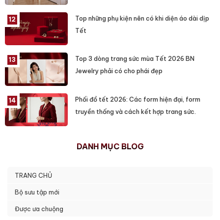
Top những phụ kiện nên có khi diện áo dài dịp
Tết
Top 3 dòng trang sức mùa Tết 2026 BN
Jewelry phải có cho phái đẹp
Phối đồ tết 2026: Các form hiện đại, form
truyền thống và cách kết hợp trang sức.
DANH MỤC BLOG
TRANG CHỦ
Bộ sưu tập mới
Được ưa chuộng