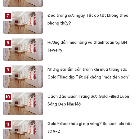
Đeo trang sức ngày Tết có tốt không theo
phong thủy?
Hướng dẫn mua hàng và thanh toán tại BN
Jewelry
Những sai lầm cần tránh khi mua trang sức
Gold Filled dịp Tết để không “mất tiền oan”
Cách Bảo Quản Trang Sức Gold Filled Luôn
Sáng Đẹp Như Mới
Gold Filled khác gì mạ vàng? So sánh chi tiết
từ A–Z