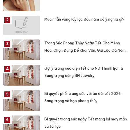
Mua nhẫn vàng lấy lộc đầu năm có ý nghĩa gì?
Trang Sức Phong Thủy Ngày Tết Cho Mệnh
Hỏa: Chọn Đúng Để Khai Vận, Giữ Lộc Cả Năm.
Gợi ý trang sức diện tết cho Nữ: Thanh lịch &
Sang trọng cùng BN Jewelry
Bí quyết phối trang sức với áo dài tết 2026:
Sang trọng và hợp phong thủy
Bí quyết trang sức ngày Tết mang lại may mắn
và tài lộc