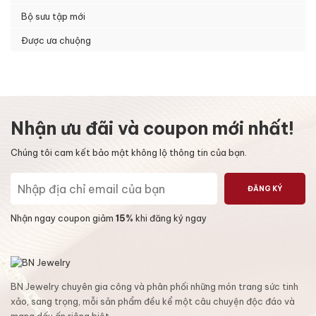
Bộ sưu tập mới
Được ưa chuộng
Nhận ưu đãi và coupon mới nhất!
Chúng tôi cam kết bảo mật không lộ thông tin của bạn.
ĐĂNG KÝ
Nhận ngay coupon giảm
15%
khi đăng ký ngay
BN Jewelry chuyên gia công và phân phối những món trang sức tinh
xảo, sang trọng, mỗi sản phẩm đều kể một câu chuyện độc đáo và