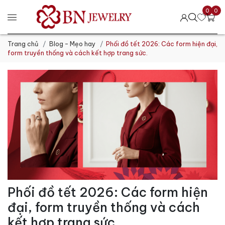
0
0
Trang chủ
Blog - Mẹo hay
Phối đồ tết 2026: Các form hiện đại,
form truyền thống và cách kết hợp trang sức.
Phối đồ tết 2026: Các form hiện
đại, form truyền thống và cách
kết hợp trang sức.