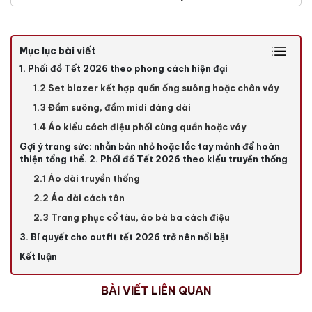
Mục lục bài viết
1. Phối đồ Tết 2026 theo phong cách hiện đại
1.2 Set blazer kết hợp quần ống suông hoặc chân váy
1.3 Đầm suông, đầm midi dáng dài
1.4 Áo kiểu cách điệu phối cùng quần hoặc váy
Gợi ý trang sức: nhẫn bản nhỏ hoặc lắc tay mảnh để hoàn
thiện tổng thể. 2. Phối đồ Tết 2026 theo kiểu truyền thống
2.1 Áo dài truyền thống
2.2 Áo dài cách tân
2.3 Trang phục cổ tàu, áo bà ba cách điệu
3. Bí quyết cho outfit tết 2026 trở nên nổi bật
Kết luận
BÀI VIẾT LIÊN QUAN