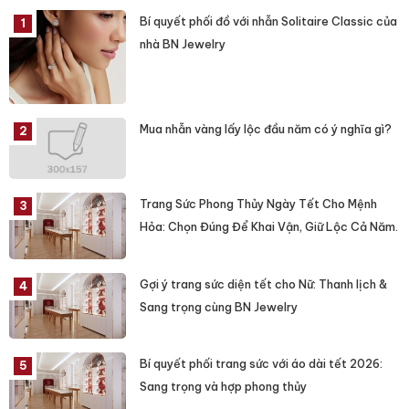
Bí quyết phối đồ với nhẫn Solitaire Classic của
nhà BN Jewelry
Mua nhẫn vàng lấy lộc đầu năm có ý nghĩa gì?
Trang Sức Phong Thủy Ngày Tết Cho Mệnh
Hỏa: Chọn Đúng Để Khai Vận, Giữ Lộc Cả Năm.
Gợi ý trang sức diện tết cho Nữ: Thanh lịch &
Sang trọng cùng BN Jewelry
Bí quyết phối trang sức với áo dài tết 2026:
Sang trọng và hợp phong thủy