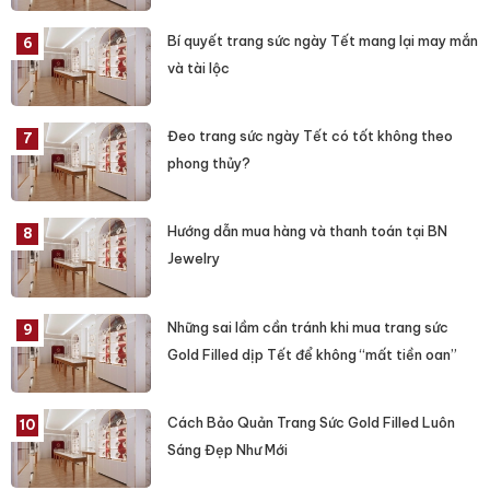
Bí quyết trang sức ngày Tết mang lại may mắn
và tài lộc
Đeo trang sức ngày Tết có tốt không theo
phong thủy?
Hướng dẫn mua hàng và thanh toán tại BN
Jewelry
Những sai lầm cần tránh khi mua trang sức
Gold Filled dịp Tết để không “mất tiền oan”
Cách Bảo Quản Trang Sức Gold Filled Luôn
Sáng Đẹp Như Mới