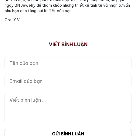
ngay
BN Jewelry
để tham khảo những thiết kế tinh tế và nhận tư vấn
phù hợp cho từng outfit Tết của bạn.
Cre: Ý Vi.
VIẾT BÌNH LUẬN
GỬI BÌNH LUẬN