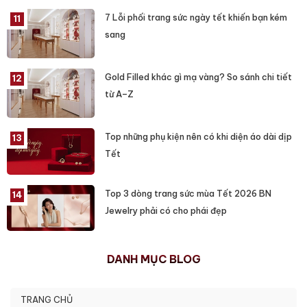
7 Lỗi phối trang sức ngày tết khiến bạn kém
sang
Gold Filled khác gì mạ vàng? So sánh chi tiết
từ A–Z
Top những phụ kiện nên có khi diện áo dài dịp
Tết
Top 3 dòng trang sức mùa Tết 2026 BN
Jewelry phải có cho phái đẹp
DANH MỤC BLOG
TRANG CHỦ