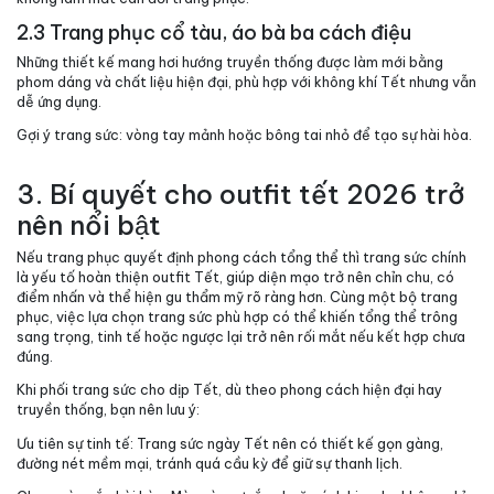
2.3 Trang phục cổ tàu, áo bà ba cách điệu
Những thiết kế mang hơi hướng truyền thống được làm mới bằng
phom dáng và chất liệu hiện đại, phù hợp với không khí Tết nhưng vẫn
dễ ứng dụng.
Gợi ý trang sức: vòng tay mảnh hoặc bông tai nhỏ để tạo sự hài hòa.
3. Bí quyết cho outfit tết 2026 trở
nên nổi bật
Nếu trang phục quyết định phong cách tổng thể thì trang sức chính
là yếu tố hoàn thiện outfit Tết, giúp diện mạo trở nên chỉn chu, có
điểm nhấn và thể hiện gu thẩm mỹ rõ ràng hơn. Cùng một bộ trang
phục, việc lựa chọn trang sức phù hợp có thể khiến tổng thể trông
sang trọng, tinh tế hoặc ngược lại trở nên rối mắt nếu kết hợp chưa
đúng.
Khi phối trang sức cho dịp Tết, dù theo phong cách hiện đại hay
truyền thống, bạn nên lưu ý:
Ưu tiên sự tinh tế: Trang sức ngày Tết nên có thiết kế gọn gàng,
đường nét mềm mại, tránh quá cầu kỳ để giữ sự thanh lịch.